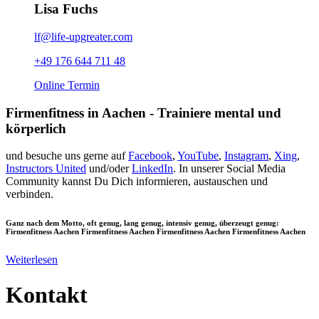
Lisa Fuchs
lf@life-upgreater.com
+49 176 644 711 48
Online Termin
Firmenfitness in Aachen - Trainiere mental und
körperlich
und besuche uns gerne auf
Facebook
,
YouTube
,
Instagram
,
Xing
,
Instructors United
und/oder
LinkedIn
. In unserer Social Media
Community kannst Du Dich informieren, austauschen und
verbinden.
Ganz nach dem Motto, oft genug, lang genug, intensiv genug, überzeugt genug:
Firmenfitness Aachen Firmenfitness Aachen Firmenfitness Aachen Firmenfitness Aachen
Weiterlesen
Kontakt