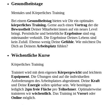
Gesundheitstage
Mentales und Körperliches Training
Bei einem
Gesundheitstag
bieten wir Dir ein optimales
körperliches Training.
Gerne auch einen
Vortrag
der die
Bewusstheit
Deiner Mitarbeiter:innen auf ein neues Level
bringt. Persönliche und betriebliche
Ergebnisse
sind eng
miteinander verknüft. Die Ergebnisse Deines Lebens sind
kein Zufall. Ebenso wenig Deine
Gefühle
. Wie möchtest Du
Dich an Deinem
Arbeitsplatz
fühlen?
Wöchentliche Kurse
Körperliches Training
Trainiert wird mit dem eigenen
Körpergewicht
und leichtem
Equipment
. Die Übungen sind auf die individuellen
Anforderungen des Arbeitsplatzes abgestimmt. Deine
Kraft
und Deine
Energie
sollen spürbar sein. Wir benötigen
lediglich
2qm freie Fläche
pro
Teilnehmer
. Optimalerweise
trainieren wir
wöchentlich
. Das Training ist
Vorort
oder
Online
möglich.