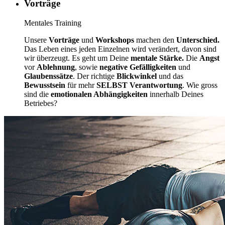
Vorträge
Mentales Training
Unsere
Vorträge
und
Workshops
machen den
Unterschied.
Das Leben eines jeden Einzelnen wird verändert, davon sind
wir überzeugt. Es geht um Deine
mentale Stärke.
Die
Angst
vor
Ablehnung
, sowie
negative Gefälligkeiten
und
Glaubenssätze
. Der richtige
Blickwinkel
und das
Bewusstsein
für mehr
SELBST Verantwortung
. Wie gross
sind die
emotionalen Abhängigkeiten
innerhalb Deines
Betriebes?