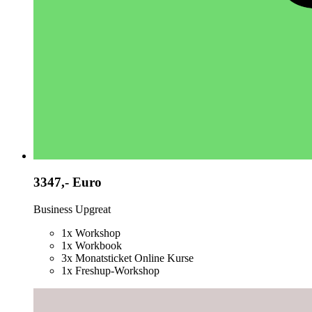
3347,- Euro
Business Upgreat
1x Workshop
1x Workbook
3x Monatsticket Online Kurse
1x Freshup-Workshop