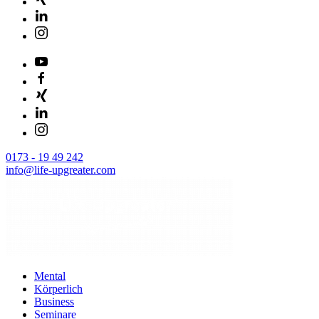
0173 - 19 49 242
info@life-upgreater.com
Mental
Körperlich
Business
Seminare