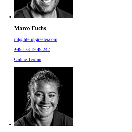
Marco Fuchs
mf@life-upgreater.com
+49 173 19 49 242
Online Termin