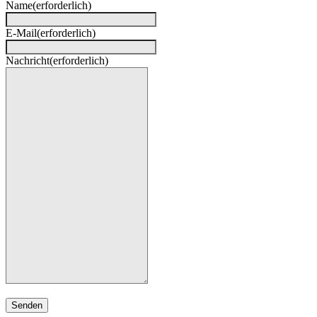
Name
(erforderlich)
E-Mail
(erforderlich)
Nachricht
(erforderlich)
Senden