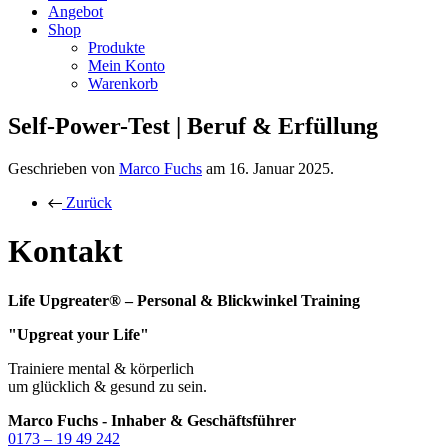
Angebot
Shop
Produkte
Mein Konto
Warenkorb
Self-Power-Test | Beruf & Erfüllung
Geschrieben von
Marco Fuchs
am
16. Januar 2025
.
Zurück
Kontakt
Life Upgreater® – Personal & Blickwinkel Training
"Upgreat your Life"
Trainiere mental & körperlich
um glücklich & gesund zu sein.
Marco Fuchs - Inhaber & Geschäftsführer
0173 – 19 49 242