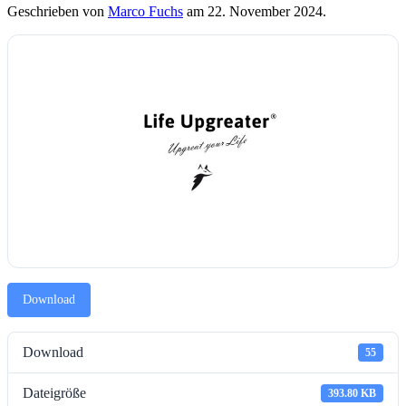
Geschrieben von
Marco Fuchs
am
22. November 2024
.
Download
Download
55
Dateigröße
393.80 KB