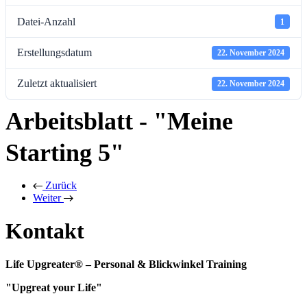
Datei-Anzahl
1
Erstellungsdatum
22. November 2024
Zuletzt aktualisiert
22. November 2024
Arbeitsblatt - "Meine
Starting 5"
Zurück
Weiter
Kontakt
Life Upgreater® – Personal & Blickwinkel Training
"Upgreat your Life"