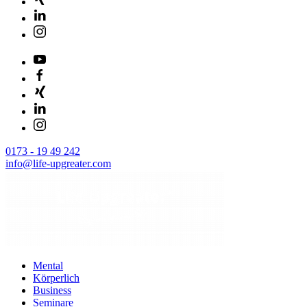
0173 - 19 49 242
info@life-upgreater.com
Mental
Körperlich
Business
Seminare