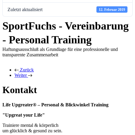
Zuletzt aktualisiert
12. Februar 2019
SportFuchs - Vereinbarung
- Personal Training
Haftungsausschluß als Grundlage für eine professionelle und
transparente Zusammenarbeit
Zurück
Weiter
Kontakt
Life Upgreater® – Personal & Blickwinkel Training
"Upgreat your Life"
Trainiere mental & körperlich
um glücklich & gesund zu sein.