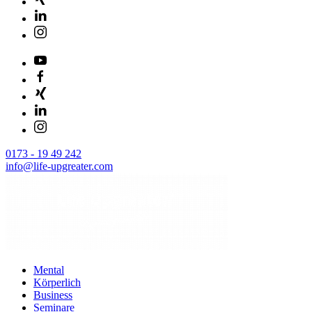
0173 - 19 49 242
info@life-upgreater.com
Mental
Körperlich
Business
Seminare