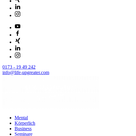
0173 - 19 49 242
info@life-upgreater.com
Mental
Körperlich
Business
Seminare