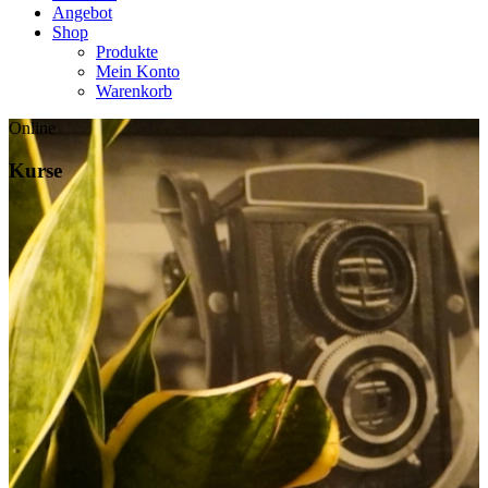
Angebot
Shop
Produkte
Mein Konto
Warenkorb
Online
Kurse