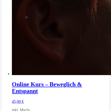
Online Kurs – Beweglich &
Entspannt
45,00
€
inkl. MwSt.