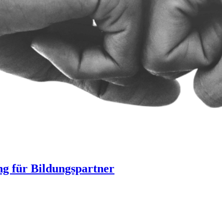
ng für Bildungspartner