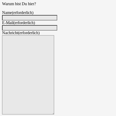
Warum bist Du hier?
Name
(erforderlich)
E-Mail
(erforderlich)
Nachricht
(erforderlich)