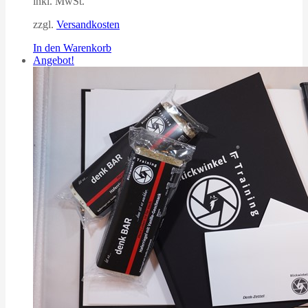
inkl. MwSt.
zzgl.
Versandkosten
In den Warenkorb
Angebot!