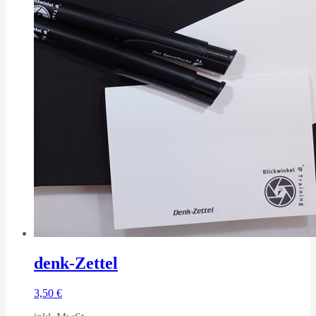
denk-Zettel
3,50
€