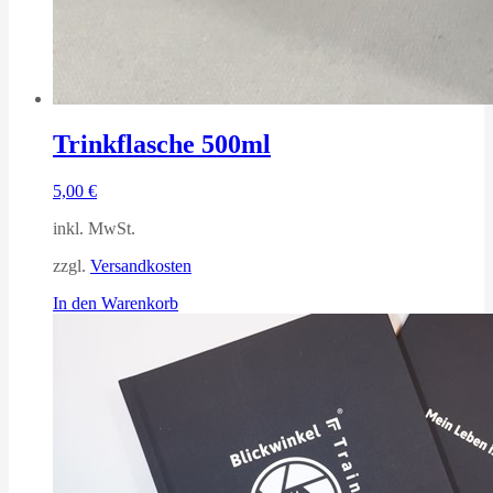
Trinkflasche 500ml
5,00
€
inkl. MwSt.
zzgl.
Versandkosten
In den Warenkorb