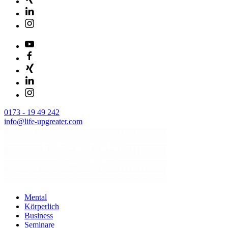
0173 - 19 49 242
info@life-upgreater.com
Mental
Körperlich
Business
Seminare