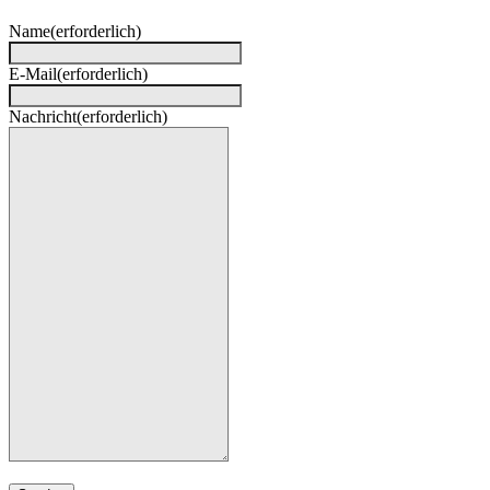
Name
(erforderlich)
E-Mail
(erforderlich)
Nachricht
(erforderlich)