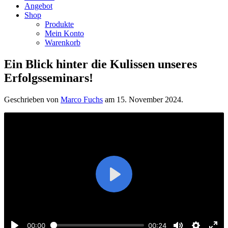
Angebot
Shop
Produkte
Mein Konto
Warenkorb
Ein Blick hinter die Kulissen unseres
Erfolgsseminars!
Geschrieben von
Marco Fuchs
am
15. November 2024
.
Play
00:00
00:24