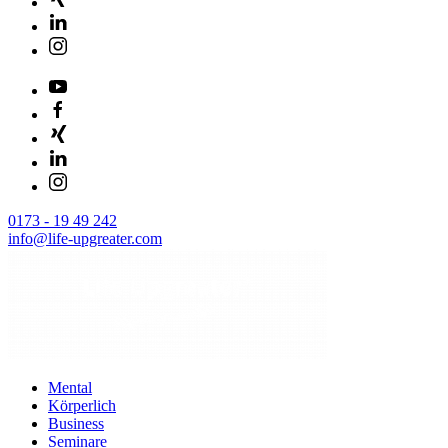
0173 - 19 49 242
info@life-upgreater.com
Mental
Körperlich
Business
Seminare