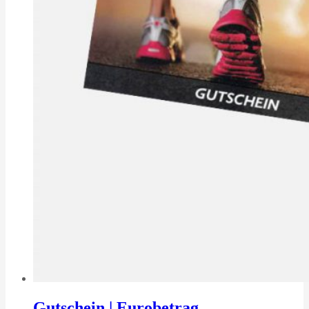
Gutschein | Eurobetrag