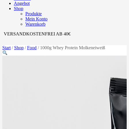
Angebot
Shop
Produkte
Mein Konto
Warenkorb
VERSANDKOSTENFREI AB 40€
Start
/
Shop
/
Food
/ 1000g Whey Protein Molkeneiweiß