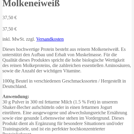
Molkeneiweiß
37,50
€
37,50
€
inkl. MwSt.
zzgl.
Versandkosten
Dieses hochwertige Protein besteht aus reinem Molkeneiweiß. Es
unterstützt den Aufbau und Erhalt von Muskelmasse. Für die
Qualität dieses Produktes spricht die hohe biologische Wertigkeit
des reinen Molkeproteins, die zahlreichen essentiellen Aminosäuren,
sowie die Anzahl der wichtigen Vitamine.
1000g Beutel in verschiedenen Geschmackssorten / Hergestellt in
Deutschland.
Anwendung:
30 g Pulver in 300 ml fettarme Milch (1.5 % Fett) in unserem
Shaker-Becher aufschütteln oder in einen fettarmen Jogurt
einrühren. Eine ausgewogene und abwechslungsreiche Ernährung
sowie eine gesunde Lebensweise stehen im Vordergrund. Dieses
Produkt dient als Ergänzung für besondere Situationen und/oder
Trainingsziele, und ist ein perfekter hochkonzentrierter