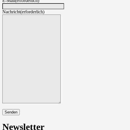
E-Mail
(erforderlich)
Nachricht
(erforderlich)
Senden
Newsletter