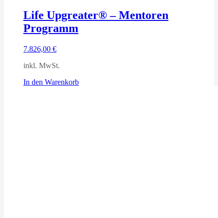
Life Upgreater® – Mentoren
Programm
7.826,00
€
inkl. MwSt.
In den Warenkorb