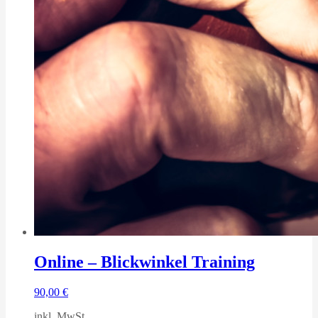
Online – Blickwinkel Training
90,00
€
inkl. MwSt.