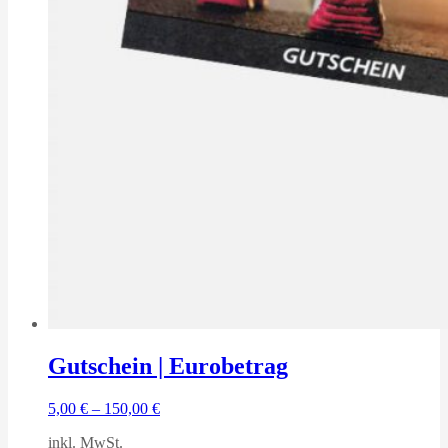
Gutschein | Eurobetrag
5,00
€
–
150,00
€
inkl. MwSt.