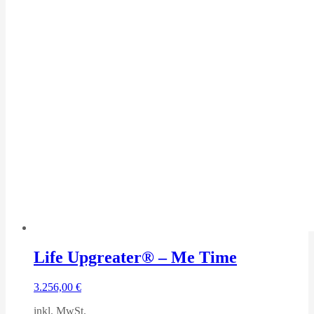
Life Upgreater® – Me Time
3.256,00
€
inkl. MwSt.