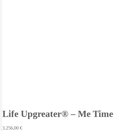
Life Upgreater® – Me Time
3.256,00
€