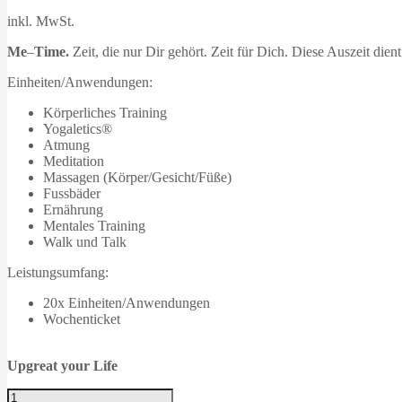
inkl. MwSt.
Me
–
Time.
Zeit, die nur Dir gehört. Zeit für Dich. Diese Auszeit die
Einheiten/Anwendungen:
Körperliches Training
Yogaletics®
Atmung
Meditation
Massagen (Körper/Gesicht/Füße)
Fussbäder
Ernährung
Mentales Training
Walk und Talk
Leistungsumfang:
20x Einheiten/Anwendungen
Wochenticket
Upgreat your Life
Life