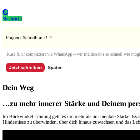
Nachricht
Fragen? Schreib uns!
×
Kurz & unkompliziert via WhatsApp – wir melden uns so schnell wie mög
Jetzt schreiben
Später
Dein Weg
…zu mehr innerer Stärke und Deinem pe
Im Blickwinkel Training geht es um mehr als nur mentale Stärke. Es i
Hindernisse zu überwinden, über dich hinaus zuwachsen und das Leb