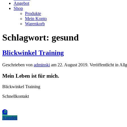
Angebot
Shop
Produkte
Mein Konto
Warenkorb
Schlagwort:
gesund
Blickwinkel Training
Geschrieben von
adminski
am
22. August 2019
. Veröffentlicht in Al
Mein Leben ist für mich.
Blickwinkel Training
Schnellkontakt
Anrufen