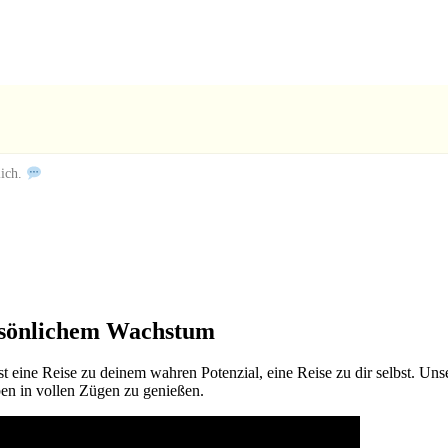
lich.
rsönlichem Wachstum
st eine Reise zu deinem wahren Potenzial, eine Reise zu dir selbst. Un
en in vollen Zügen zu genießen.