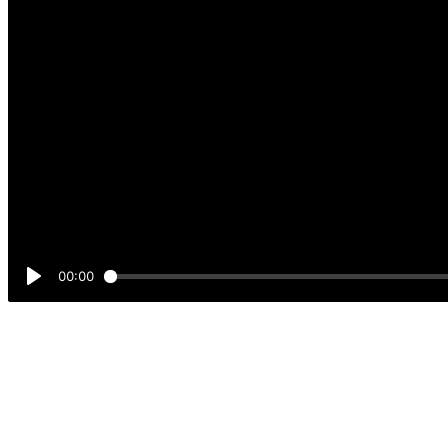
00:00
Play