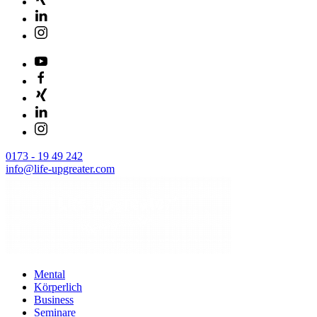
0173 - 19 49 242
info@life-upgreater.com
Mental
Körperlich
Business
Seminare