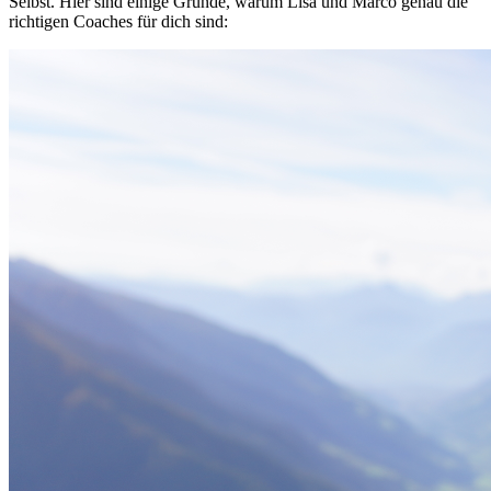
Selbst. Hier sind einige Gründe, warum Lisa und Marco genau die
richtigen Coaches für dich sind: