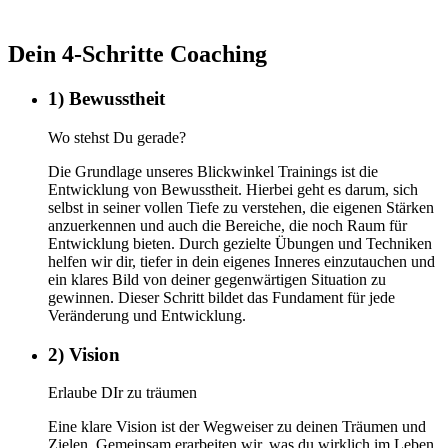
Dein 4-Schritte Coaching
1) Bewusstheit
Wo stehst Du gerade?
Die Grundlage unseres Blickwinkel Trainings ist die
Entwicklung von Bewusstheit. Hierbei geht es darum, sich
selbst in seiner vollen Tiefe zu verstehen, die eigenen Stärken
anzuerkennen und auch die Bereiche, die noch Raum für
Entwicklung bieten. Durch gezielte Übungen und Techniken
helfen wir dir, tiefer in dein eigenes Inneres einzutauchen und
ein klares Bild von deiner gegenwärtigen Situation zu
gewinnen. Dieser Schritt bildet das Fundament für jede
Veränderung und Entwicklung.
2) Vision
Erlaube DIr zu träumen
Eine klare Vision ist der Wegweiser zu deinen Träumen und
Zielen. Gemeinsam erarbeiten wir, was du wirklich im Leben