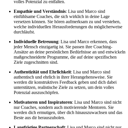
volles Potenzial zu entfalten.
Empathie und Verständnis
: Lisa und Marco sind
einfühlsame Coaches, die sich wirklich in deine Lage
versetzen können. Sie hören aufmerksam zu und verstehen,
welche individuellen Herausforderungen du möglicherweise
durchläufst.
Individuelle Betreuung
: Lisa und Marco erkennen, dass
jeder Mensch einzigartig ist. Sie passen ihre Coaching-
Ansätze an deine persönlichen Bedürfnisse an und entwickeln
maßgeschneiderte Programme, die auf deine spezifischen
Ziele zugeschnitten sind.
Authentizität und Ehrlichkeit
: Lisa und Marco sind
authentisch und ehrlich in ihrer Herangehensweise. Sie
werden dir konstruktives Feedback geben und dich dabei
unterstützen, realistische Ziele zu setzen, um dein volles
Potenzial auszuschöpfen.
Motivatoren und Inspiratoren
: Lisa und Marco sind nicht
nur Coaches, sondern auch motivierende Mentoren. Sie
werden dich ermutigen, über dich hinauszuwachsen und das
Beste aus dir herauszuholen.
Langfristige Partnerschaft
: Lisa und Marco sind nicht nur