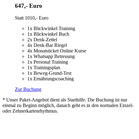
647,- Euro
Statt 1010,- Euro
1x Blickwinkel Training
1x Blickwinkel Buch
2x Denk-Zettel
4x Denk-Bar Riegel
4x Monatsticket Online Kurse
1x Whatsapp Betreuung
1x Personal Training
1x Trainingsplan
1x Beweg-Grund-Test
1x Ernährungscoaching
Zur Buchung
* Unser Paket-Angebot dient als Starthilfe. Die Buchung ist nur
einmal zu Beginn möglich, danach geht es in den normalen Einzel-
oder Zehnerkartenrhythmus.