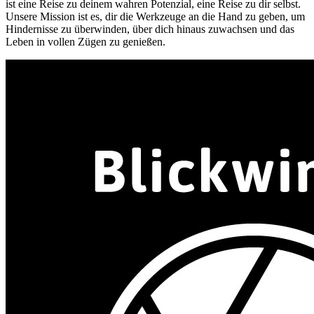
ist eine Reise zu deinem wahren Potenzial, eine Reise zu dir selbst.
Unsere Mission ist es, dir die Werkzeuge an die Hand zu geben, um
Hindernisse zu überwinden, über dich hinaus zuwachsen und das
Leben in vollen Zügen zu genießen.