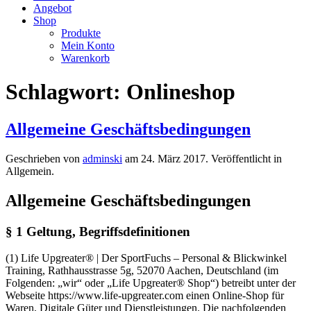
Angebot
Shop
Produkte
Mein Konto
Warenkorb
Schlagwort:
Onlineshop
Allgemeine Geschäftsbedingungen
Geschrieben von
adminski
am
24. März 2017
. Veröffentlicht in
Allgemein.
Allgemeine Geschäftsbedingungen
§ 1 Geltung, Begriffsdefinitionen
(1) Life Upgreater® | Der SportFuchs – Personal & Blickwinkel
Training, Rathhausstrasse 5g, 52070 Aachen, Deutschland (im
Folgenden: „wir“ oder „Life Upgreater® Shop“) betreibt unter der
Webseite https://www.life-upgreater.com einen Online-Shop für
Waren, Digitale Güter und Dienstleistungen. Die nachfolgenden