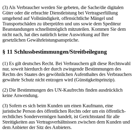
(3) Als Verbraucher werden Sie gebeten, die Sache/die digitalen
Güter oder die erbrachte Dienstleistung bei Vertragserfüllung
umgehend auf Vollständigkeit, offensichtliche Mängel und
Transportschäden zu überprüfen und uns sowie dem Spediteur
Beanstandungen schnellstmöglich mitzuteilen. Kommen Sie dem
nicht nach, hat dies natürlich keine Auswirkung auf Ihre
gesetzlichen Gewährleistungsansprüche.
§ 11 Schlussbestimmungen/Streitbeilegung
(1) Es gilt deutsches Recht. Bei Verbrauchern gilt diese Rechtswahl
nur, soweit hierdurch der durch zwingende Bestimmungen des
Rechts des Staates des gewöhnlichen Aufenthaltes des Verbrauchers
gewährte Schutz nicht entzogen wird (Günstigkeitsprinzip).
(2) Die Bestimmungen des UN-Kaufrechts finden ausdrücklich
keine Anwendung.
(3) Sofern es sich beim Kunden um einen Kaufmann, eine
juristische Person des öffentlichen Rechts oder um ein öffentlich-
rechtliches Sondervermögen handelt, ist Gerichtsstand für alle
Streitigkeiten aus Vertragsverhältnissen zwischen dem Kunden und
dem Anbieter der Sitz des Anbieters.