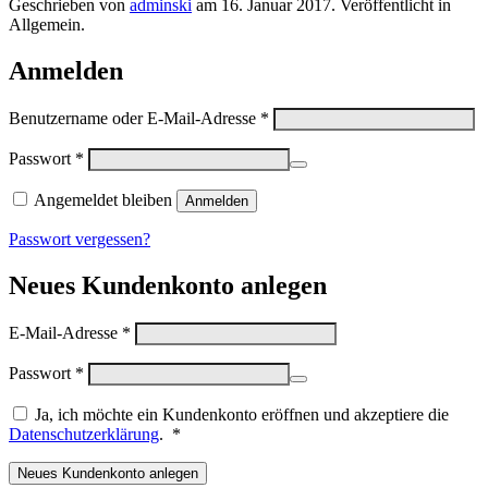
Geschrieben von
adminski
am
16. Januar 2017
. Veröffentlicht in
Allgemein.
Anmelden
Erforderlich
Benutzername oder E-Mail-Adresse
*
Erforderlich
Passwort
*
Angemeldet bleiben
Anmelden
Passwort vergessen?
Neues Kundenkonto anlegen
Erforderlich
E-Mail-Adresse
*
Erforderlich
Passwort
*
Ja, ich möchte ein Kundenkonto eröffnen und akzeptiere die
Erforderlich
Datenschutzerklärung
.
*
Neues Kundenkonto anlegen