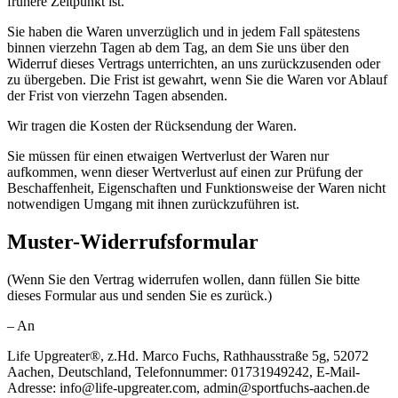
frühere Zeitpunkt ist.
Sie haben die Waren unverzüglich und in jedem Fall spätestens
binnen vierzehn Tagen ab dem Tag, an dem Sie uns über den
Widerruf dieses Vertrags unterrichten, an uns zurückzusenden oder
zu übergeben. Die Frist ist gewahrt, wenn Sie die Waren vor Ablauf
der Frist von vierzehn Tagen absenden.
Wir tragen die Kosten der Rücksendung der Waren.
Sie müssen für einen etwaigen Wertverlust der Waren nur
aufkommen, wenn dieser Wertverlust auf einen zur Prüfung der
Beschaffenheit, Eigenschaften und Funktionsweise der Waren nicht
notwendigen Umgang mit ihnen zurückzuführen ist.
Muster-Widerrufsformular
(Wenn Sie den Vertrag widerrufen wollen, dann füllen Sie bitte
dieses Formular aus und senden Sie es zurück.)
– An
Life Upgreater®, z.Hd. Marco Fuchs, Rathhausstraße 5g, 52072
Aachen, Deutschland, Telefonnummer: 01731949242, E-Mail-
Adresse: info@life-upgreater.com, admin@sportfuchs-aachen.de