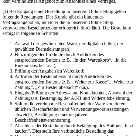
kein verbindliches Angebot zum Abschluss eines Vertrages.
(3) Bei Eingang einer Bestellung in unserem Online-Shop gelten
folgende Regelungen: Der Kunde gibt ein bindendes
Vertragsangebot ab, indem er die in unserem Online-Shop
vorgesehene Bestellprozedur erfolgreich durchläuft. Die Bestellung
erfolgt in folgenden Schritten:
Auswahl der gewünschten Ware, der digitalen Güter, der
gewählten Dienstleistung(en),
Hinzufügen der Produkte durch Anklicken des
entsprechenden Buttons (z.B. „In den Warenkorb“, „In die
Einkaufstasche“ o.ä.),
Prüfung der Angaben im Warenkorb,
Aufrufen der Bestellübersicht durch Anklicken des
entsprechenden Buttons (z.B. „Weiter zur Kasse“, „Weiter zur
Zahlung“, „Zur Bestellübersicht“ o.ä.),
Eingabe/Prüfung der Adress- und Kontaktdaten, Auswahl der
Zahlungsart, Bestätigung der AGB und Widerrufsbelehrung,
Sofern die vereinbarte Beschaffenheit der Ware von deren
üblichen Beschaffenheit und Verwendungsvoraussetzungen
abweicht, Bestätigung einer negativen
Beschaffenheitsvereinbarung,
Abschluss der Bestellung durch Betätigung des Buttons „Jetzt
kaufen“. Dies stellt Ihre verbindliche Bestellung dar.