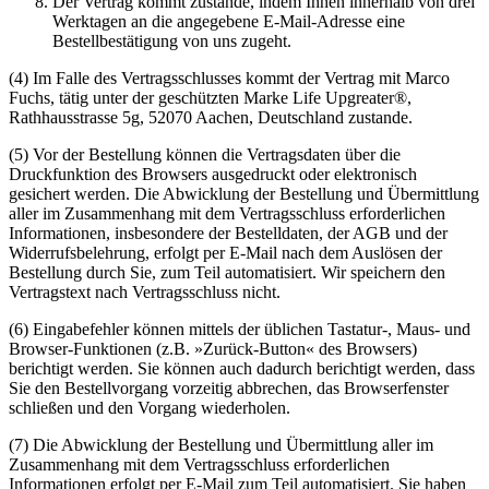
Der Vertrag kommt zustande, indem Ihnen innerhalb von drei
Werktagen an die angegebene E-Mail-Adresse eine
Bestellbestätigung von uns zugeht.
(4) Im Falle des Vertragsschlusses kommt der Vertrag mit Marco
Fuchs, tätig unter der geschützten Marke Life Upgreater®,
Rathhausstrasse 5g, 52070 Aachen, Deutschland zustande.
(5) Vor der Bestellung können die Vertragsdaten über die
Druckfunktion des Browsers ausgedruckt oder elektronisch
gesichert werden. Die Abwicklung der Bestellung und Übermittlung
aller im Zusammenhang mit dem Vertragsschluss erforderlichen
Informationen, insbesondere der Bestelldaten, der AGB und der
Widerrufsbelehrung, erfolgt per E-Mail nach dem Auslösen der
Bestellung durch Sie, zum Teil automatisiert. Wir speichern den
Vertragstext nach Vertragsschluss nicht.
(6) Eingabefehler können mittels der üblichen Tastatur-, Maus- und
Browser-Funktionen (z.B. »Zurück-Button« des Browsers)
berichtigt werden. Sie können auch dadurch berichtigt werden, dass
Sie den Bestellvorgang vorzeitig abbrechen, das Browserfenster
schließen und den Vorgang wiederholen.
(7) Die Abwicklung der Bestellung und Übermittlung aller im
Zusammenhang mit dem Vertragsschluss erforderlichen
Informationen erfolgt per E-Mail zum Teil automatisiert. Sie haben