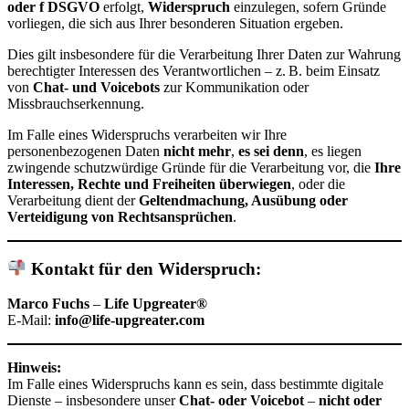
oder f DSGVO
erfolgt,
Widerspruch
einzulegen, sofern Gründe
vorliegen, die sich aus Ihrer besonderen Situation ergeben.
Dies gilt insbesondere für die Verarbeitung Ihrer Daten zur Wahrung
berechtigter Interessen des Verantwortlichen – z. B. beim Einsatz
von
Chat- und Voicebots
zur Kommunikation oder
Missbrauchserkennung.
Im Falle eines Widerspruchs verarbeiten wir Ihre
personenbezogenen Daten
nicht mehr
,
es sei denn
, es liegen
zwingende schutzwürdige Gründe für die Verarbeitung vor, die
Ihre
Interessen, Rechte und Freiheiten überwiegen
, oder die
Verarbeitung dient der
Geltendmachung, Ausübung oder
Verteidigung von Rechtsansprüchen
.
Kontakt für den Widerspruch:
Marco Fuchs
–
Life Upgreater®
E-Mail:
info@life-upgreater.com
Hinweis:
Im Falle eines Widerspruchs kann es sein, dass bestimmte digitale
Dienste – insbesondere unser
Chat- oder Voicebot
–
nicht oder