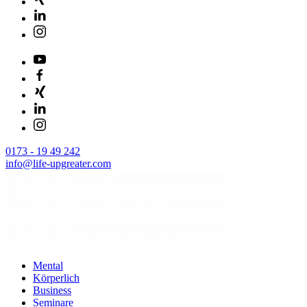
0173 - 19 49 242
info@life-upgreater.com
Mental
Körperlich
Business
Seminare