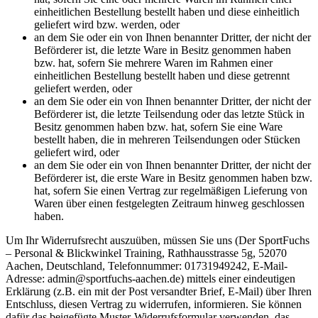
einheitlichen Bestellung bestellt haben und diese einheitlich
geliefert wird bzw. werden, oder
an dem Sie oder ein von Ihnen benannter Dritter, der nicht der
Beförderer ist, die letzte Ware in Besitz genommen haben
bzw. hat, sofern Sie mehrere Waren im Rahmen einer
einheitlichen Bestellung bestellt haben und diese getrennt
geliefert werden, oder
an dem Sie oder ein von Ihnen benannter Dritter, der nicht der
Beförderer ist, die letzte Teilsendung oder das letzte Stück in
Besitz genommen haben bzw. hat, sofern Sie eine Ware
bestellt haben, die in mehreren Teilsendungen oder Stücken
geliefert wird, oder
an dem Sie oder ein von Ihnen benannter Dritter, der nicht der
Beförderer ist, die erste Ware in Besitz genommen haben bzw.
hat, sofern Sie einen Vertrag zur regelmäßigen Lieferung von
Waren über einen festgelegten Zeitraum hinweg geschlossen
haben.
Um Ihr Widerrufsrecht auszuüben, müssen Sie uns (Der SportFuchs
– Personal & Blickwinkel Training, Rathhausstrasse 5g, 52070
Aachen, Deutschland, Telefonnummer: 01731949242, E-Mail-
Adresse: admin@sportfuchs-aachen.de) mittels einer eindeutigen
Erklärung (z.B. ein mit der Post versandter Brief, E-Mail) über Ihren
Entschluss, diesen Vertrag zu widerrufen, informieren. Sie können
dafür das beigefügte Muster-Widerrufsformular verwenden, das