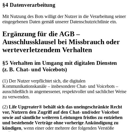
§4 Datenverarbeitung
Mit Nutzung des Bots willigt der Nutzer in die Verarbeitung seiner
eingegebenen Daten gemäß unserer Datenschutzrichtlinie ein.
Ergänzung für die AGB –
Ausschlussklausel bei Missbrauch oder
werteverletzendem Verhalten
§5 Verhalten im Umgang mit digitalen Diensten
(z. B. Chat- und Voicebots)
(1) Der Nutzer verpflichtet sich, die digitalen
Kommunikationskanäle – insbesondere Chat- und Voicebots –
ausschließlich in angemessener, respektvoller und sachlicher Weise
zu verwenden.
(2)
Life Upgreater® behält sich das uneingeschränkte Recht
vor, Nutzern den Zugriff auf den Chat- und/oder Voicebot
sowie auf sämtliche weiteren Leistungen fristlos zu entziehen
und bestehende Verträge ohne vorherige Ankündigung zu
kündigen
, wenn einer oder mehrere der folgenden Verstöße