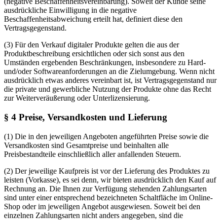
(negative Beschaffenheitsvereinbarung). Soweit der Kunde seine
ausdrückliche Einwilligung in die negative
Beschaffenheitsabweichung erteilt hat, definiert diese den
Vertragsgegenstand.
(3) Für den Verkauf digitaler Produkte gelten die aus der
Produktbeschreibung ersichtlichen oder sich sonst aus den
Umständen ergebenden Beschränkungen, insbesondere zu Hard-
und/oder Softwareanforderungen an die Zielumgebung. Wenn nicht
ausdrücklich etwas anderes vereinbart ist, ist Vertragsgegenstand nur
die private und gewerbliche Nutzung der Produkte ohne das Recht
zur Weiterveräußerung oder Unterlizensierung.
§ 4 Preise, Versandkosten und Lieferung
(1) Die in den jeweiligen Angeboten angeführten Preise sowie die
Versandkosten sind Gesamtpreise und beinhalten alle
Preisbestandteile einschließlich aller anfallenden Steuern.
(2) Der jeweilige Kaufpreis ist vor der Lieferung des Produktes zu
leisten (Vorkasse), es sei denn, wir bieten ausdrücklich den Kauf auf
Rechnung an. Die Ihnen zur Verfügung stehenden Zahlungsarten
sind unter einer entsprechend bezeichneten Schaltfläche im Online-
Shop oder im jeweiligen Angebot ausgewiesen. Soweit bei den
einzelnen Zahlungsarten nicht anders angegeben, sind die