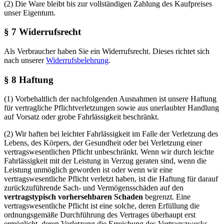
(2) Die Ware bleibt bis zur vollständigen Zahlung des Kaufpreises
unser Eigentum.
§ 7 Widerrufsrecht
Als Verbraucher haben Sie ein Widerrufsrecht. Dieses richtet sich
nach unserer
Widerrufsbelehrung
.
§ 8 Haftung
(1) Vorbehaltlich der nachfolgenden Ausnahmen ist unsere Haftung
für vertragliche Pflichtverletzungen sowie aus unerlaubter Handlung
auf Vorsatz oder grobe Fahrlässigkeit beschränkt.
(2) Wir haften bei leichter Fahrlässigkeit im Falle der Verletzung des
Lebens, des Körpers, der Gesundheit oder bei Verletzung einer
vertragswesentlichen Pflicht unbeschränkt. Wenn wir durch leichte
Fahrlässigkeit mit der Leistung in Verzug geraten sind, wenn die
Leistung unmöglich geworden ist oder wenn wir eine
vertragswesentliche Pflicht verletzt haben, ist die Haftung für darauf
zurückzuführende Sach- und Vermögensschäden auf den
vertragstypisch vorhersehbaren Schaden
begrenzt. Eine
vertragswesentliche Pflicht ist eine solche, deren Erfüllung die
ordnungsgemäße Durchführung des Vertrages überhaupt erst
ermöglicht, deren Verletzung die Erreichung des Vertragszwecks