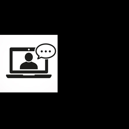
Business Upgreater
Upgreat your Business
Der Weg zu Deinem Business Upgreat
Wähle einen Termin
Kostenlos
Via Zoom