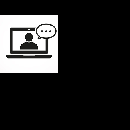
Der Weg zu Deinem Business Upgreat
Wähle einen Termin
Kostenlos
Via Zoom
Link via E-Mail
Ob und wann wir gemeinsam starten werden, hängt davon ab, ob wir