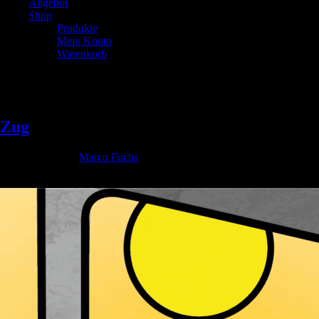
Angebot
Shop
Produkte
Mein Konto
Warenkorb
Schlagwort:
Ernährungsberater
Zug
Geschrieben von
Marco Fuchs
am
6. Juni 2025
. Veröffentlicht in
Allgemein.