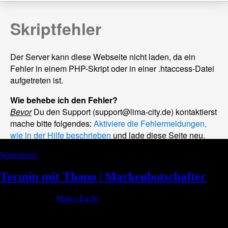
Weiterlesen
Termin mit Thano | Markenbotschafter
Geschrieben von
Marco Fuchs
am
6. August 2022
. Veröffentlicht in
Allgemein.