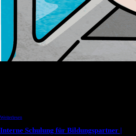
Weiterlesen
Interne Schulung für Bildungspartner |