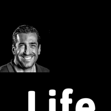
Vereinbare einen Termin mit Marco
Via Zoom
Marco Fuchs