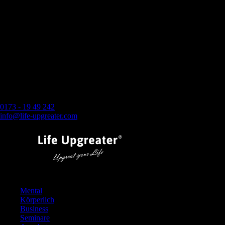
0173 - 19 49 242
info@life-upgreater.com
Mental
Körperlich
Business
Seminare