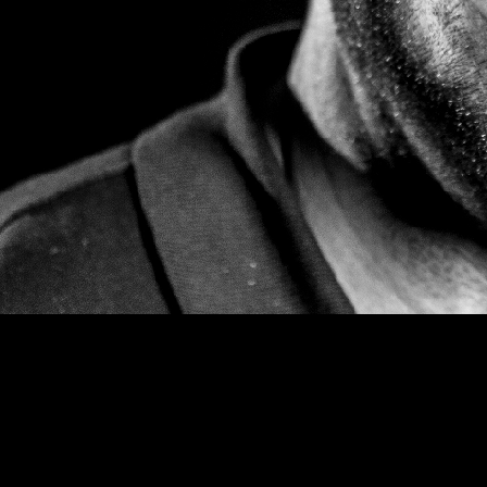
Wähle einen Termin
Kostenlos
Via Zoom
15 Minuten