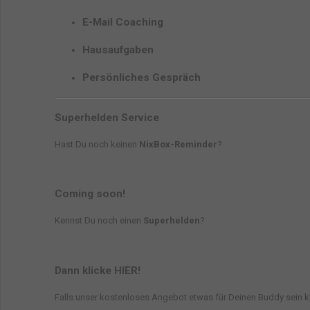
E-Mail Coaching
Hausaufgaben
Persönliches Gespräch
Superhelden Service
Hast Du noch keinen
NixBox-Reminder
?
Coming soon!
Kennst Du noch einen
Superhelden
?
Dann klicke HIER!
Falls unser kostenloses Angebot etwas für Deinen Buddy sein kö