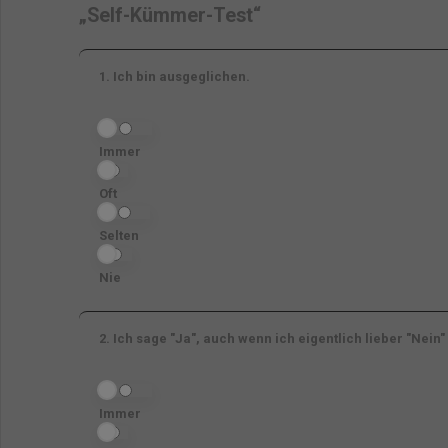
„Self-Kümmer-Test“
1.
Ich bin ausgeglichen.
Immer
Oft
Selten
Nie
2.
Ich sage "Ja", auch wenn ich eigentlich lieber "Nein
Immer