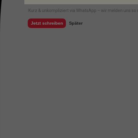
Kurz & unkompliziert via WhatsApp – wir melden uns so 
Jetzt schreiben
Später