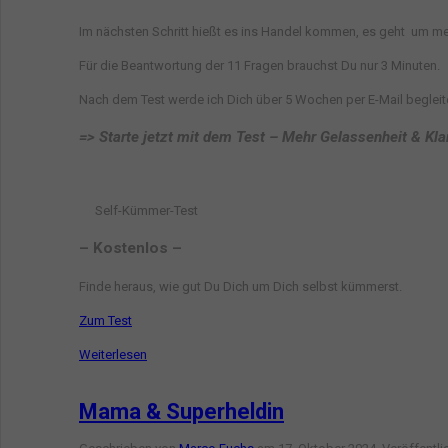
Im nächsten Schritt hießt es ins Handel kommen, es geht um me
Für die Beantwortung der 11 Fragen brauchst Du nur 3 Minuten.
Nach dem Test werde ich Dich über 5 Wochen per E-Mail begleit
=>
Starte jetzt mit dem Test – Mehr Gelassenheit & Klarh
– Kostenlos –
Finde heraus, wie gut Du Dich um Dich selbst kümmerst.
Zum Test
Weiterlesen
Mama & Superheldin