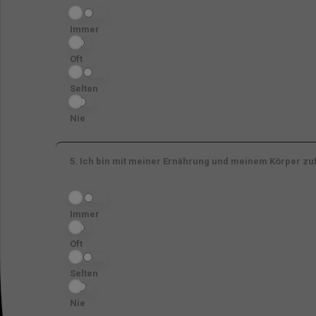
Immer
Oft
Selten
Nie
5.
Ich bin mit meiner Ernährung und meinem Körper zu
Immer
Oft
Selten
Nie