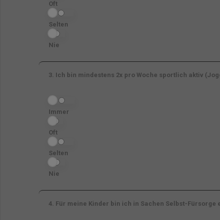
Oft
Selten
Nie
3.
Ich bin mindestens 2x pro Woche sportlich aktiv (Jogg
Immer
Oft
Selten
Nie
4.
Für meine Kinder bin ich in Sachen Selbst-Fürsorge e