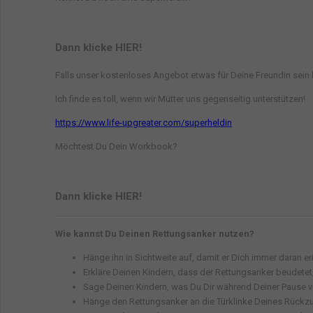
Dann klicke HIER!
Falls unser kostenloses Angebot etwas für Deine Freundin sein k
Ich finde es toll, wenn wir Mütter uns gegenseitig unterstützen!
https://www.life-upgreater.com/superheldin
Möchtest Du Dein Workbook?
Dann klicke HIER!
Wie kannst Du Deinen Rettungsanker nutzen?
Hänge ihn in Sichtweite auf, damit er Dich immer daran eri
Erkläre Deinen Kindern, dass der Rettungsanker beudete
Sage Deinen Kindern, was Du Dir während Deiner Pause 
Hänge den Rettungsanker an die Türklinke Deines Rückzu