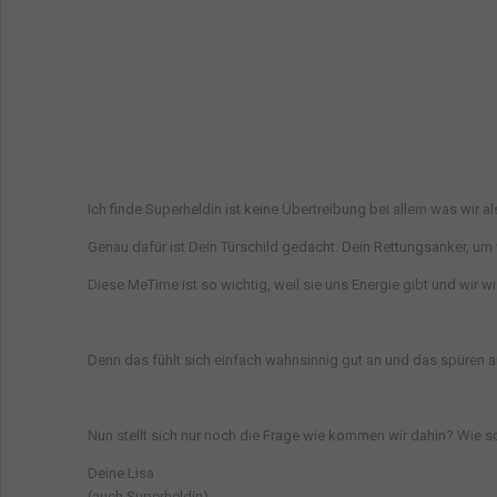
Ich finde Superheldin ist keine Übertreibung bei allem was wir 
Genau dafür ist Dein Türschild gedacht. Dein Rettungsanker, um
Diese MeTime ist so wichtig, weil sie uns Energie gibt und wir 
Denn das fühlt sich einfach wahnsinnig gut an und das spüren 
Nun stellt sich nur noch die Frage wie kommen wir dahin? Wie s
Deine Lisa
(auch Superheldin)