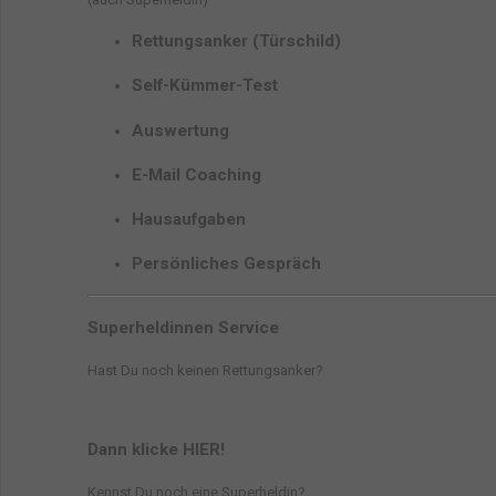
Rettungsanker (Türschild)
Self-Kümmer-Test
Auswertung
E-Mail Coaching
Hausaufgaben
Persönliches Gespräch
Superheldinnen Service
Hast Du noch keinen Rettungsanker?
Dann klicke HIER!
Kennst Du noch eine Superheldin?