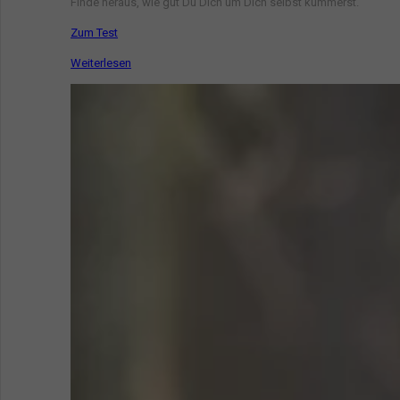
Finde heraus, wie gut Du Dich um Dich selbst kümmerst.
Zum Test
Weiterlesen