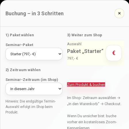
Buchung – in 3 Schritten
✕
1) Paket wählen
3) Weiter zum Shop
Auswahl
Seminar-Paket
Paket „Starter“
€
797,- €
2) Zeitraum wählen
Seminar-Zeitraum (im Shop)
Zum Produkt & buchen
Im Shop: Zeitraum auswählen →
Hinweis: Die endgültige Termin-
„In den Warenkorb“ → Checkout.
Auswahl erfolgt im Shop beim
Produkt.
Wenn Du unsicher bist: buche
vorher ein kostenloses Zoom-
Kennenlernen.